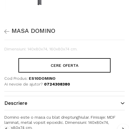
MASA DOMINO
Dimensiuni: 140x80x74, 160x80x74 cm.
CERE OFERTA
Cod Produs:
ES10DOMINO
Ai nevoie de ajutor?
0724308380
Descriere
Domino este o masa cu blat dreptunghiular. Finisaje: MDF
laminat, metal vopsit epoxidic. Dimensiuni: 140x80x74,
160x80x74 cm.