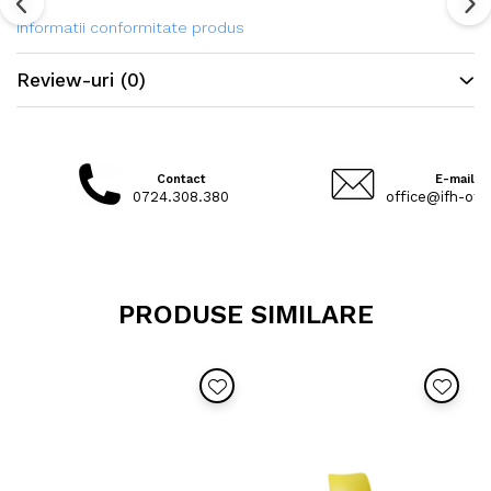
Informatii conformitate produs
Review-uri
(0)
Contact
E-mail
0724.308.380
office@ifh-offi
PRODUSE SIMILARE