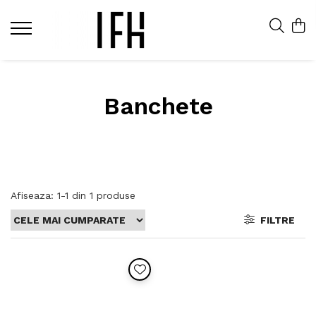
Banchete
Afiseaza:
1-
1
din
1
produse
FILTRE