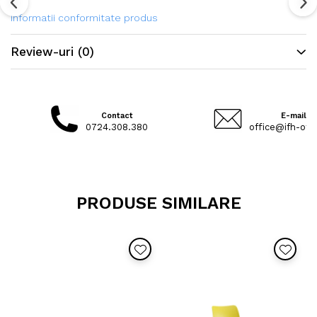
Informatii conformitate produs
Review-uri
(0)
Contact
E-mail
0724.308.380
office@ifh-offi
PRODUSE SIMILARE