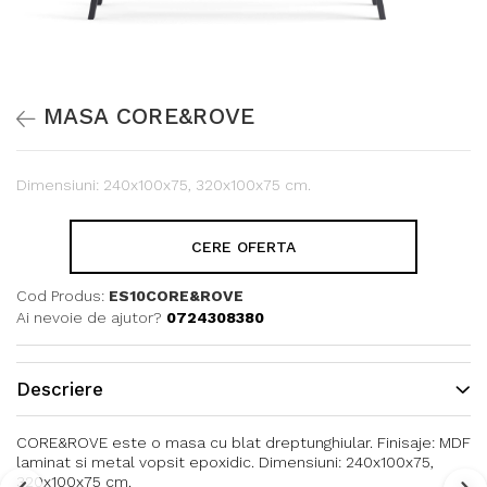
MASA CORE&ROVE
Dimensiuni: 240x100x75, 320x100x75 cm.
CERE OFERTA
Cod Produs:
ES10CORE&ROVE
Ai nevoie de ajutor?
0724308380
Descriere
CORE&ROVE este o masa cu blat dreptunghiular. Finisaje: MDF
laminat si metal vopsit epoxidic. Dimensiuni: 240x100x75,
320x100x75 cm.