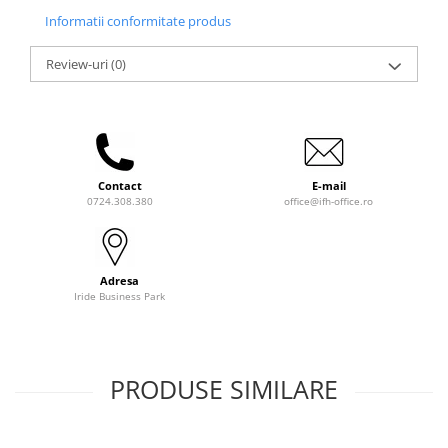
Informatii conformitate produs
Review-uri
(0)
Contact
E-mail
0724.308.380
office@ifh-office.ro
Adresa
Iride Business Park
PRODUSE SIMILARE