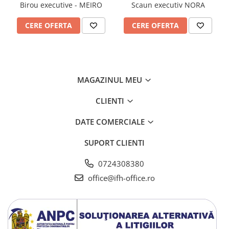
Birou executive - MEIRO
Scaun executiv NORA
CERE OFERTA
CERE OFERTA
MAGAZINUL MEU
CLIENTI
DATE COMERCIALE
SUPORT CLIENTI
0724308380
office@ifh-office.ro