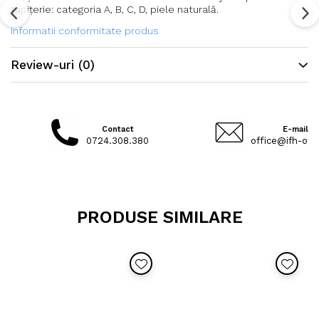
tapițerie: categoria A, B, C, D, piele naturală.
Informatii conformitate produs
Review-uri
(0)
Contact
E-mail
0724.308.380
office@ifh-offi
PRODUSE SIMILARE