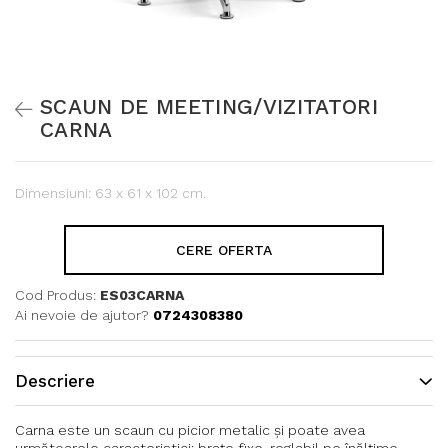
SCAUN DE MEETING/VIZITATORI
CARNA
Dimensiuni: 63 x 61 x 102 cm.
CERE OFERTA
Cod Produs:
ES03CARNA
Ai nevoie de ajutor?
0724308380
Descriere
Carna este un scaun cu picior metalic și poate avea