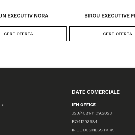
UN EXECUTIV NORA
BIROU EXECUTIVE 
CERE OFERTA
CERE OFERTA
DATE COMERCIALE
ata
IFH OFFICE
J23/4081/11.09.2020
RO41293684
IRIDE BUSINESS PARK