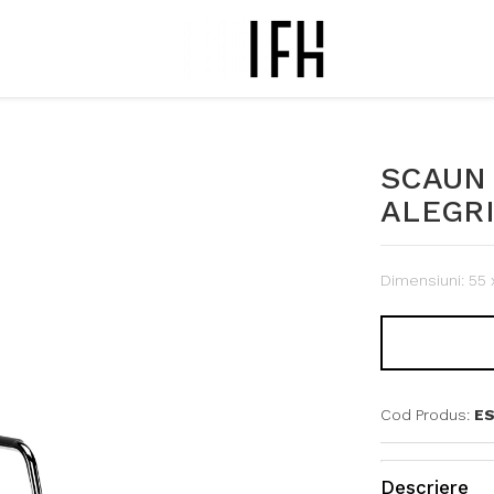
SCAUN 
ALEGR
Dimensiuni: 55 
Cod Produs:
ES
Descriere