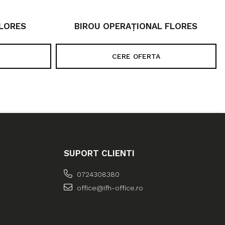
FLORES
BIROU OPERAȚIONAL FLORES
CERE OFERTA
SUPORT CLIENTI
0724308380
office@ifh-office.ro