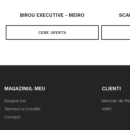
BIROU EXECUTIVE - MEIRO
SCA
CERE OFERTA
MAGAZINUL MEU
CLIENTI
Despre noi
Metode de Pl
Termeni si Conditii
ANPC
Contact