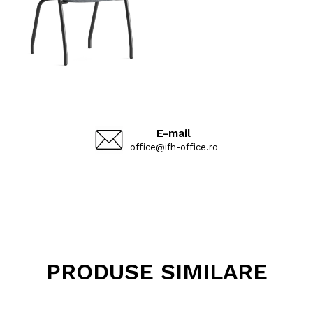
E-mail
office@ifh-office.ro
PRODUSE SIMILARE