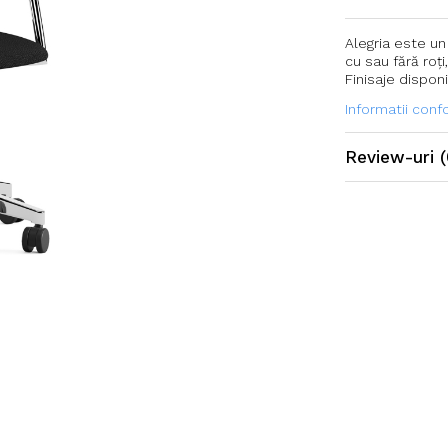
Alegria este un
cu sau fără roți
Finisaje disponi
Informatii con
Review-uri
(