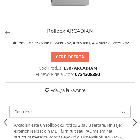
Rollbox ARCADIAN
Dimensiuni: 36x60x61, 36x60x62, 43x60x61, 43x50x62, 36x50x62
CERE OFERTA
Cod Produs:
ES07ARCADIAN
Ai nevoie de ajutor?
0724308380
Adauga la Favorite
Descriere
Arcadian este un rollbox cu roti cu 2 sau 3 sertare. Finisaje:
exterior realizat din MDF furniruit sau PAL melaminat,
structura metalica vopsita epoxidic. Dimensiuni: 36x60x62,