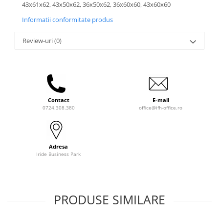
43x61x62, 43x50x62, 36x50x62, 36x60x60, 43x60x60
Informatii conformitate produs
Review-uri
(0)
Contact
E-mail
0724.308.380
office@ifh-office.ro
Adresa
Iride Business Park
PRODUSE SIMILARE