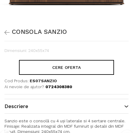
CONSOLA SANZIO
Dimensiuni: 240x55x74
CERE OFERTA
Cod Produs:
ES07SANZIO
Ai nevoie de ajutor?
0724308380
Descriere
Sanzio este o consolă cu 4 uși laterale si 4 sertare centrale.
Finisaje: Realizata integral din MDF furniruit și detalii din MDF
lacuit. Dimensiuni: 240x55x74 cm.