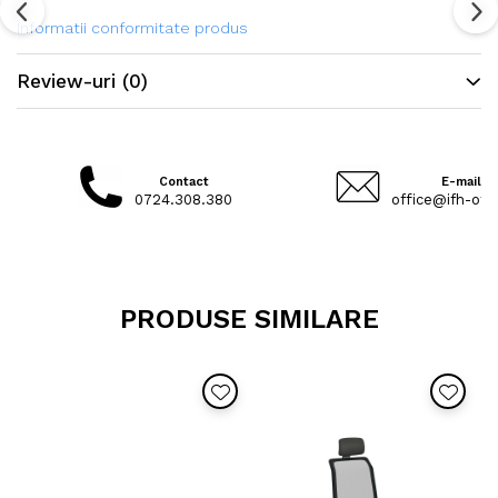
Informatii conformitate produs
Review-uri
(0)
Contact
E-mail
0724.308.380
office@ifh-offi
PRODUSE SIMILARE